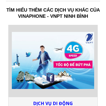
TÌM HIỂU THÊM CÁC DỊCH VỤ KHÁC CỦA
VINAPHONE - VNPT NINH BÌNH
DỊCH VỤ DI ĐỘNG