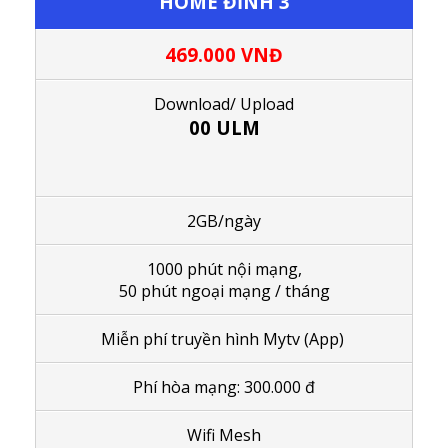
HOME ĐỈNH 3
469.000
VNĐ
Download/ Upload
00 ULM
2GB/ngày
1000 phút nội mạng,
50 phút ngoại mạng / tháng
Miễn phí truyền hình Mytv (App)
Phí hòa mạng: 300.000 đ
Wifi Mesh