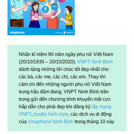
Nhân kỉ niệm 90 năm ngày phụ nữ Việt Nam
(20/10/1930 – 20/10/2020),
VNPT Ninh Bình
dành tặng những lời chúc tốt đẹp nhất cho
các bà, các mẹ, các chị, các em. Thay lời
cảm ơn đến những người phụ nữ Việt Nam
trung hậu đảm đang, VNPT Ninh Bình trân
trọng gửi đến chương trình khuyến mãi cực
hấp dẫn cho phái đẹp khi đăng ký
lắp mạng
VNPT
,
truyền hình mytv
, các dịch vụ di động
của
Vinaphone Ninh Bình
trong tháng 10 này