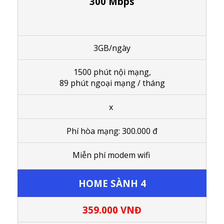
300 Mbps
3GB/ngày
1
500 phút nội mạng,
89 phút ngoại mạng / tháng
x
Phí hòa mạng: 300.000 đ
Miễn phí modem wifi
HOME SÀNH 4
359.000
VNĐ