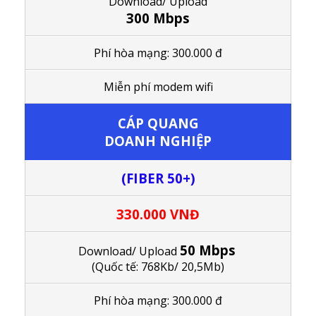
Download/ Upload
300 Mbps
Phí hòa mạng: 300.000 đ
M
iễn phí modem wifi
CÁP QUANG
DOANH NGHIỆP
(FIBER 50+)
330.000 VNĐ
50 Mbps
Download/ Upload
(Quốc tế: 768Kb/ 20,5Mb)
Phí hòa mạng: 300.000 đ