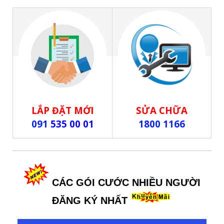
LẮP ĐẶT MỚI
SỬA CHỮA
091
535 00 01
1800 1166
CÁC GÓI CƯỚC NHIỀU NGƯỜI
ĐĂNG KÝ NHẤT