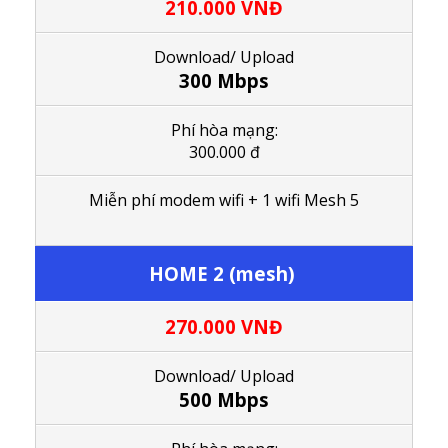
210.000
VNĐ
Download/ Upload
300 Mbps
Phí hòa mạng:
300.000 đ
M
iễn phí modem wifi
+ 1
wifi Mesh 5
HOME 2 (mesh)
270.000
VNĐ
Download/ Upload
500 Mbps