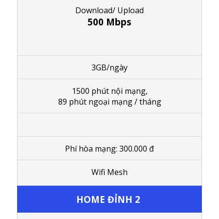
Download/ Upload
500 Mbps
3GB/ngày
1500 phút nội mạng,
89 phút ngoại mạng / tháng
Phí hòa mạng: 300.000 đ
Wifi Mesh
HOME ĐỈNH 2