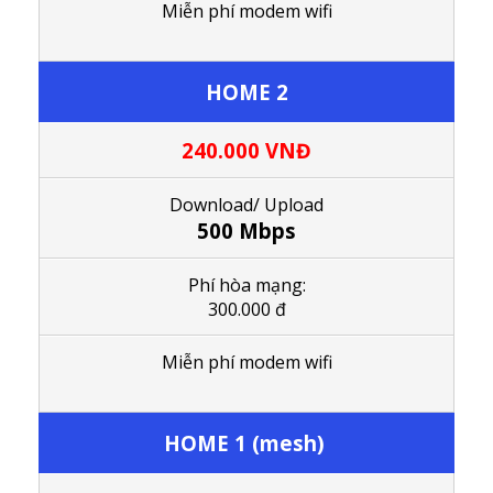
Miễn phí modem wifi
HOME 2
240.000
VNĐ
Download/ Upload
500 Mbps
Phí hòa mạng:
300.000 đ
M
iễn phí modem wifi
HOME 1 (mesh)