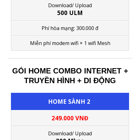
Download/
Upload
500 ULM
Phí hòa mạng: 300.000 đ
M
iễn phí modem wifi
+ 1
wifi Mesh
GÓI HOME COMBO INTERNET +
TRUYỀN HÌNH + DI ĐỘNG
HOME SÀNH 2
249.000 VNĐ
Download/ Upload