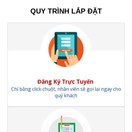
QUY TRÌNH LẮP ĐẶT
Đăng Ký Trực Tuyến
Chỉ bằng click chuột, nhân viên sẽ gọi lại ngay cho
quý khách