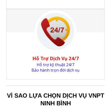
Hỗ Trợ Dịch Vụ 24/7
Hỗ trợ kỹ thuật 24/7
Bảo hành trọn đời dịch vụ
VÌ SAO LỰA CHỌN DỊCH VỤ VNPT
NINH BÌNH