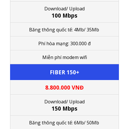
Download/ Upload
100 Mbps
Băng thông quốc tế:
4Mb/ 35Mb
Phí hòa mạng: 300.000 đ
M
iễn phí modem wifi
FIBER 150+
8.800.000
VNĐ
Download/ Upload
150 Mbps
Băng thông quốc tế: 6Mb/ 50Mb