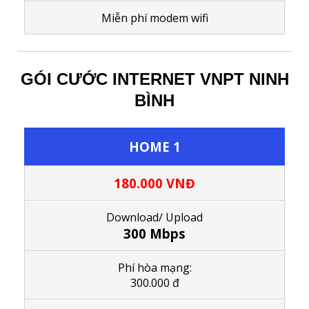
M
iễn phí modem wifi
GÓI CƯỚC INTERNET VNPT NINH
BÌNH
HOME 1
180.000 VNĐ
Download/ Upload
300 Mbps
Phí hòa mạng:
300.000 đ