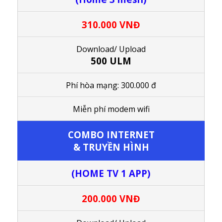
310.000 VNĐ
Download/ Upload
500 ULM
Phí hòa mạng: 300.000 đ
M
iễn phí modem wifi
COMBO
INTERNET
& TRUYỀN HÌNH
(HOME TV 1 APP)
200.000 VNĐ