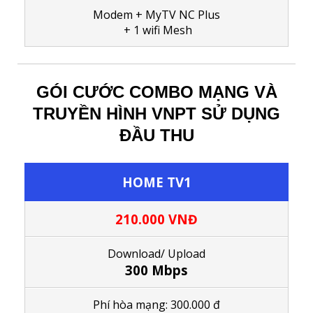
Modem + MyTV NC Plus
+ 1
wifi Mesh
GÓI CƯỚC COMBO MẠNG VÀ
TRUYỀN HÌNH VNPT SỬ DỤNG
ĐẦU THU
HOME TV1
210.000 VNĐ
Download/ Upload
300 Mbps
Phí hòa mạng: 300.000 đ