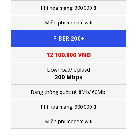
Phí hòa mạng: 300.000 đ
M
iễn phí modem wifi
FIBER 200+
12.100.000
VNĐ
Download/ Upload
200 Mbps
Băng thông quốc tế: 8Mb/ 60Mb
Phí hòa mạng: 300.000 đ
M
iễn phí modem wifi