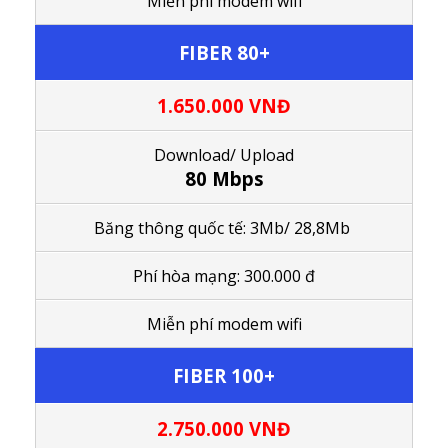
M
iễn phí modem wifi
FIBER 80+
1.650.000
VNĐ
Download/ Upload
80 Mbps
Băng thông quốc tế: 3Mb/ 28,8Mb
Phí hòa mạng: 300.000 đ
M
iễn phí modem wifi
FIBER 100+
2.750.000
VNĐ