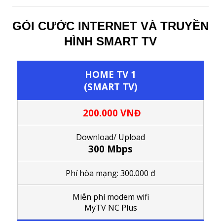
GÓI CƯỚC INTERNET VÀ TRUYỀN
HÌNH SMART TV
HOME TV 1
(SMART TV)
200.000 VNĐ
Download/ Upload
300 Mbps
Phí hòa mạng: 300.000 đ
M
iễn phí modem wifi
MyTV NC Plus