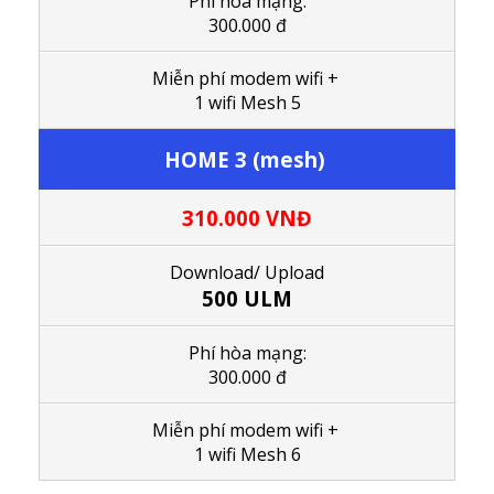
Phí hòa mạng:
300.000 đ
M
iễn phí modem wifi
+
1
wifi Mesh 5
HOME 3 (mesh)
310.000
VNĐ
Download/ Upload
500 ULM
Phí hòa mạng:
300.000 đ
M
iễn phí modem wifi
+
1
wifi Mesh 6