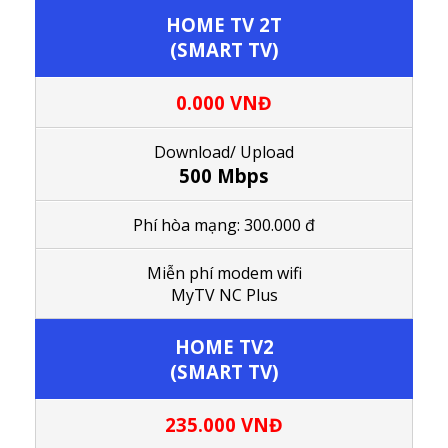
HOME TV 2T
(SMART TV)
0.000 VNĐ
Download/ Upload
500 Mbps
Phí hòa mạng: 300.000 đ
M
iễn phí modem wifi
MyTV NC Plus
HOME TV2
(SMART TV)
235.000 VNĐ