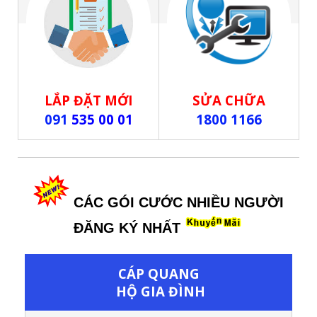
LẮP ĐẶT MỚI
SỬA CHỮA
091
535 00 01
1800 1166
CÁC GÓI CƯỚC NHIỀU NGƯỜI
ĐĂNG KÝ NHẤT
CÁP QUANG
HỘ GIA ĐÌNH