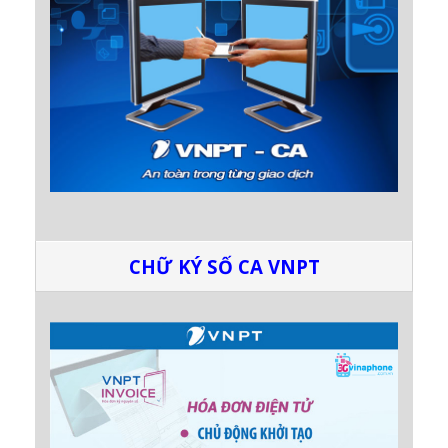
CHỮ KÝ SỐ CA VNPT