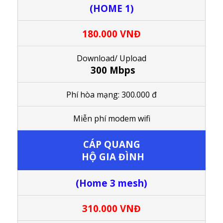
(HOME 1)
180.000 VNĐ
Download/ Upload
300 Mbps
Phí hòa mạng: 300.000 đ
M
iễn phí modem wifi
CÁP QUANG
HỘ GIA ĐÌNH
(Home 3 mesh)
310.000 VNĐ