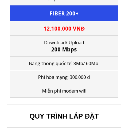
FIBER 200+
12.100.000
VNĐ
Download/ Upload
200 Mbps
Băng thông quốc tế: 8Mb/ 60Mb
Phí hòa mạng: 300.000 đ
M
iễn phí modem wifi
QUY TRÌNH LẮP ĐẶT