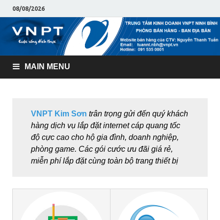
08/08/2026
MAIN MENU
VNPT Kim Sơn
trân trọng gửi đến quý khách
hàng dịch vụ lắp đặt internet cáp quang tốc
độ cực cao cho hộ gia đình, doanh nghiệp,
phòng game. Các gói cước ưu đãi giá rẻ,
miễn phí lắp đặt cùng toàn bộ trang thiết bị