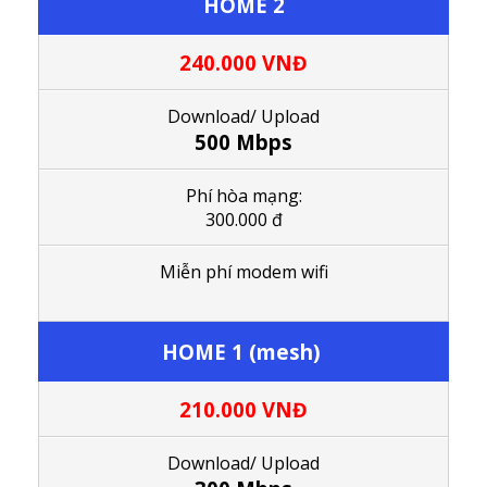
HOME 2
240.000
VNĐ
Download/ Upload
500 Mbps
Phí hòa mạng:
300.000 đ
M
iễn phí modem wifi
HOME 1 (mesh)
210.000
VNĐ
Download/ Upload