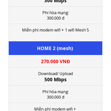
300 Mbps
Phí hòa mạng:
300.000 đ
M
iễn phí modem wifi
+ 1
wifi Mesh 5
HOME 2 (mesh)
270.000
VNĐ
Download/ Upload
500 Mbps
Phí hòa mạng:
300.000 đ
M
iễn phí modem wifi
+