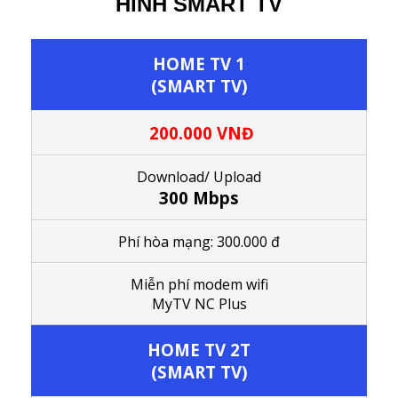
HÌNH SMART TV
HOME TV 1
(SMART TV)
200.000 VNĐ
Download/ Upload
300 Mbps
Phí hòa mạng: 300.000 đ
M
iễn phí modem wifi
MyTV NC Plus
HOME TV 2T
(SMART TV)