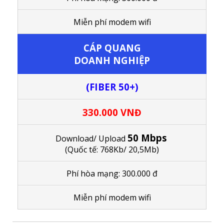
M
iễn phí modem wifi
CÁP QUANG
DOANH NGHIỆP
(FIBER 50+)
330.000 VNĐ
50 Mbps
Download/ Upload
(Quốc tế: 768Kb/ 20,5Mb)
Phí hòa mạng: 300.000 đ
M
iễn phí modem wifi