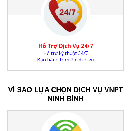
Hỗ Trợ Dịch Vụ 24/7
Hỗ trợ kỹ thuật 24/7
Bảo hành trọn đời dịch vụ
VÌ SAO LỰA CHỌN DỊCH VỤ VNPT
NINH BÌNH