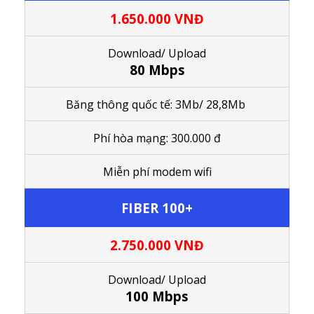
1.650.000
VNĐ
Download/ Upload
80 Mbps
Băng thông quốc tế: 3Mb/ 28,8Mb
Phí hòa mạng: 300.000 đ
M
iễn phí modem wifi
FIBER 100+
2.750.000
VNĐ
Download/ Upload
100 Mbps