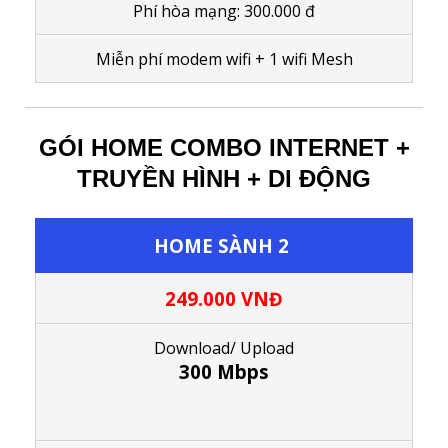
Phí hòa mạng: 300.000 đ
M
iễn phí modem wifi
+ 1
wifi Mesh
GÓI HOME COMBO INTERNET +
TRUYỀN HÌNH + DI ĐỘNG
HOME SÀNH 2
249.000 VNĐ
Download/ Upload
300 Mbps