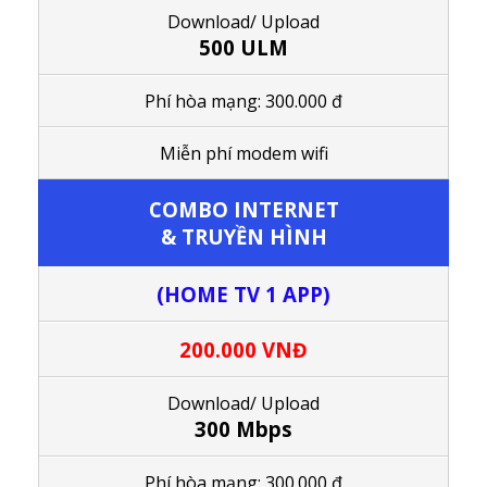
Download/ Upload
500 ULM
Phí hòa mạng: 300.000 đ
M
iễn phí modem wifi
COMBO
INTERNET
& TRUYỀN HÌNH
(HOME TV 1 APP)
200.000 VNĐ
Download/ Upload
300 Mbps
Phí hòa mạng: 300.000 đ