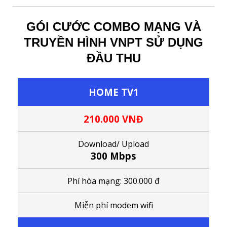
GÓI CƯỚC COMBO MẠNG VÀ
TRUYỀN HÌNH VNPT SỬ DỤNG
ĐẦU THU
HOME TV1
210.000 VNĐ
Download/ Upload
300 Mbps
Phí hòa mạng: 300.000 đ
Miễn phí modem wifi