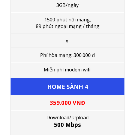
3GB/ngày
1
500 phút nội mạng,
89 phút ngoại mạng / tháng
x
Phí hòa mạng: 300.000 đ
Miễn phí modem wifi
HOME SÀNH 4
359.000
VNĐ
Download/ Upload
500 Mbps