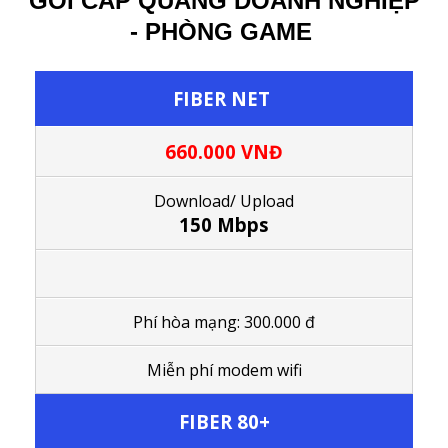
GÓI CÁP QUANG DOANH NGHIỆP
- PHÒNG GAME
FIBER NET
660.000 VNĐ
Download/ Upload
150 Mbps
Phí hòa mạng: 300.000 đ
M
iễn phí modem wifi
FIBER 80+