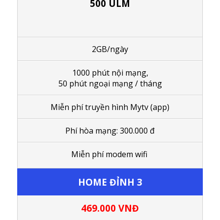
500 ULM
2GB/ngày
1000 phút nội mạng,
50 phút ngoại mạng / tháng
Miễn phí truyền hình Mytv (app)
Phí hòa mạng: 300.000 đ
Miễn phí modem wifi
HOME ĐỈNH 3
469.000
VNĐ