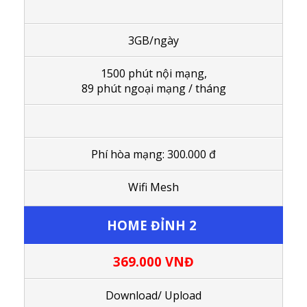
3GB/ngày
1500 phút nội mạng,
89 phút ngoại mạng / tháng
Phí hòa mạng: 300.000 đ
Wifi Mesh
HOME ĐỈNH 2
369.000
VNĐ
Download/ Upload