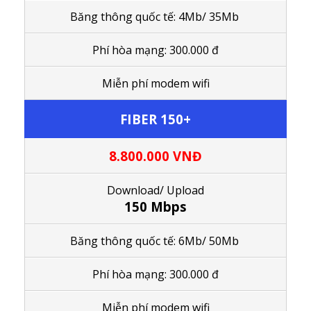
Băng thông quốc tế:
4Mb/ 35Mb
Phí hòa mạng: 300.000 đ
M
iễn phí modem wifi
FIBER 150+
8.800.000
VNĐ
Download/ Upload
150 Mbps
Băng thông quốc tế: 6Mb/ 50Mb
Phí hòa mạng: 300.000 đ
M
iễn phí modem wifi