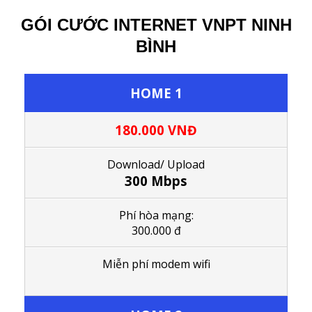
GÓI CƯỚC INTERNET VNPT NINH
BÌNH
HOME 1
180.000 VNĐ
Download/ Upload
300 Mbps
Phí hòa mạng:
300.000 đ
Miễn phí modem wifi