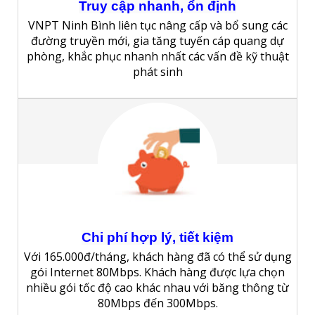
Truy cập nhanh, ổn định
VNPT Ninh Bình liên tục nâng cấp và bổ sung các
đường truyền mới, gia tăng tuyến cáp quang dự
phòng, khắc phục nhanh nhất các vấn đề kỹ thuật
phát sinh
Chi phí hợp lý, tiết kiệm
Với 165.000đ/tháng, khách hàng đã có thể sử dụng
gói Internet 80Mbps. Khách hàng được lựa chọn
nhiều gói tốc độ cao khác nhau với băng thông từ
80Mbps đến 300Mbps.