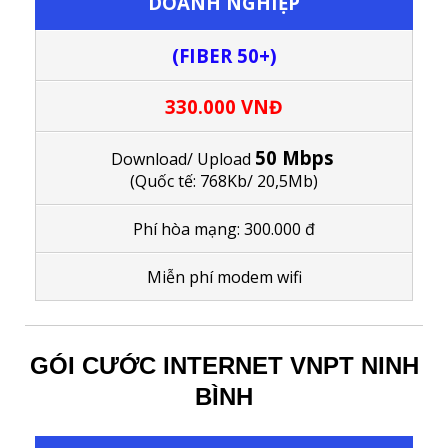
DOANH NGHIỆP
(FIBER 50+)
330.000 VNĐ
50 Mbps
Download/ Upload
(Quốc tế: 768Kb/ 20,5Mb)
Phí hòa mạng: 300.000 đ
M
iễn phí modem wifi
GÓI CƯỚC INTERNET VNPT NINH
BÌNH