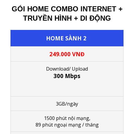
GÓI HOME COMBO INTERNET +
TRUYỀN HÌNH + DI ĐỘNG
HOME SÀNH 2
249.000 VNĐ
Download/ Upload
300 Mbps
3GB/ngày
1
500 phút nội mạng,
89 phút ngoại mạng / tháng