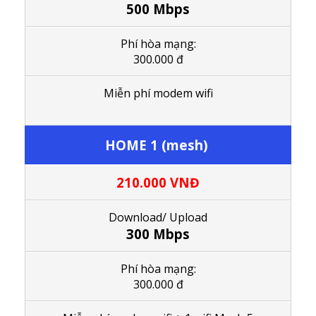
500 Mbps
Phí hòa mạng:
300.000 đ
M
iễn phí modem wifi
HOME 1 (mesh)
210.000
VNĐ
Download/ Upload
300 Mbps
Phí hòa mạng:
300.000 đ