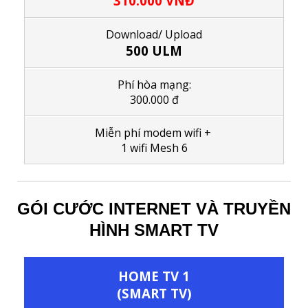
310.000
VNĐ
Download/ Upload
500 ULM
Phí hòa mạng:
300.000 đ
M
iễn phí modem wifi
+
1
wifi Mesh 6
GÓI CƯỚC INTERNET VÀ TRUYỀN
HÌNH SMART TV
HOME TV 1
(SMART TV)