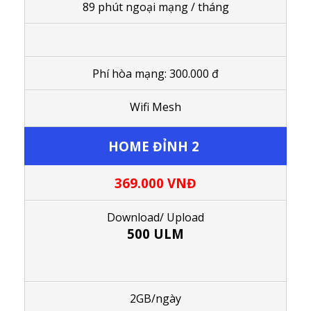
89 phút ngoại mạng / tháng
Phí hòa mạng: 300.000 đ
Wifi Mesh
HOME ĐỈNH 2
369.000
VNĐ
Download/ Upload
500 ULM
2GB/ngày