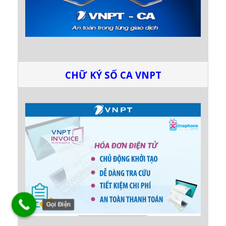
CHỮ KÝ SỐ CA VNPT
Gọi Điện