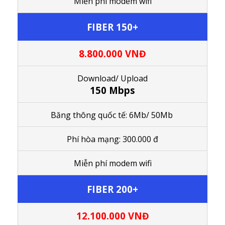
M
iễn phí modem wifi
FIBER 150+
8.800.000
VNĐ
Download/ Upload
150 Mbps
Băng thông quốc tế: 6Mb/ 50Mb
Phí hòa mạng: 300.000 đ
M
iễn phí modem wifi
FIBER 200+
12.100.000
VNĐ