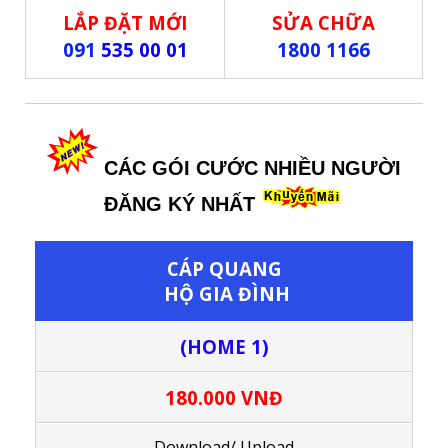
LẮP ĐẶT MỚI
SỬA CHỮA
091
535 00 01
1800 1166
CÁC GÓI CƯỚC NHIỀU NGƯỜI
ĐĂNG KÝ NHẤT
CÁP QUANG
HỘ GIA ĐÌNH
(HOME 1)
180.000 VNĐ
Download/ Upload