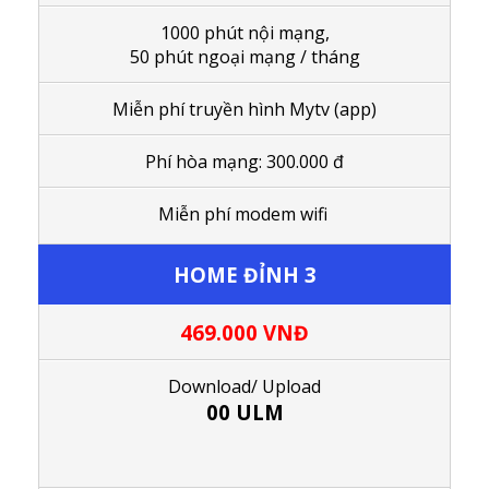
1000 phút nội mạng,
50 phút ngoại mạng / tháng
Miễn phí truyền hình Mytv (app)
Phí hòa mạng: 300.000 đ
Miễn phí modem wifi
HOME ĐỈNH 3
469.000
VNĐ
Download/ Upload
00 ULM