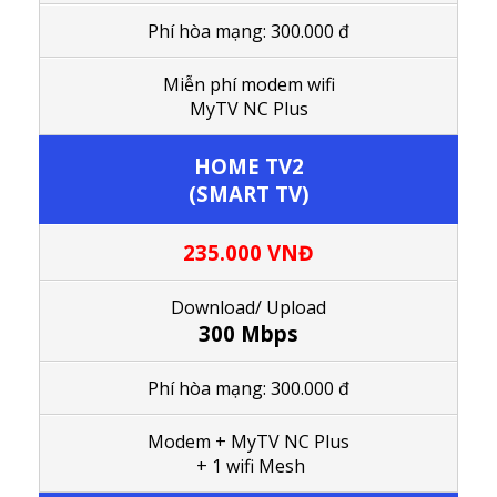
Phí hòa mạng: 300.000 đ
M
iễn phí modem wifi
MyTV NC Plus
HOME TV2
(SMART TV)
235.000 VNĐ
Download/ Upload
300 Mbps
Phí hòa mạng: 300.000 đ
Modem + MyTV NC Plus
+ 1 wifi Mesh