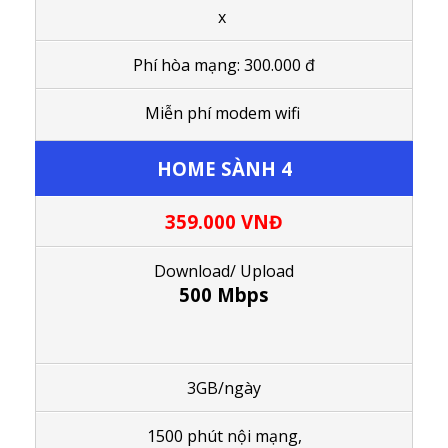
x
Phí hòa mạng: 300.000 đ
Miễn phí modem wifi
HOME SÀNH 4
359.000
VNĐ
Download/ Upload
500 Mbps
3GB/ngày
1500 phút nội mạng,