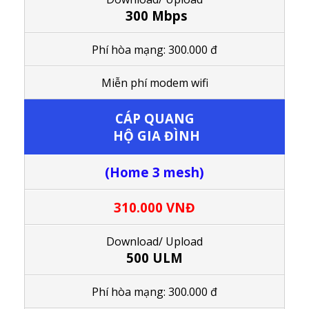
300 Mbps
Phí hòa mạng: 300.000 đ
M
iễn phí modem wifi
CÁP QUANG
HỘ GIA ĐÌNH
(Home 3 mesh)
310.000 VNĐ
Download/ Upload
500 ULM
Phí hòa mạng: 300.000 đ