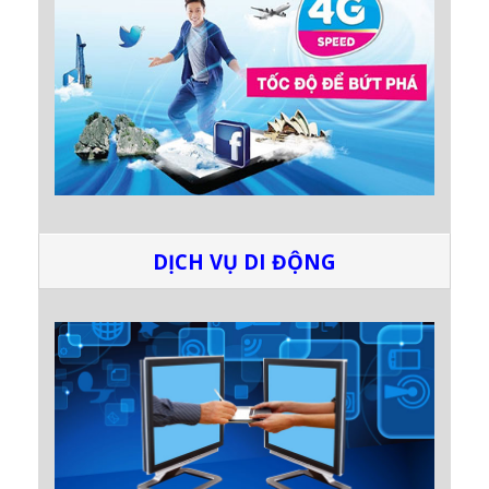
DỊCH VỤ DI ĐỘNG