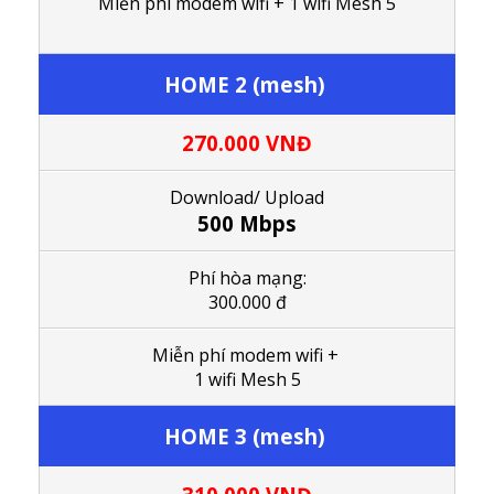
M
iễn phí modem wifi
+ 1
wifi Mesh 5
HOME 2 (mesh)
270.000
VNĐ
Download/ Upload
500 Mbps
Phí hòa mạng:
300.000 đ
M
iễn phí modem wifi
+
1
wifi Mesh 5
HOME 3 (mesh)