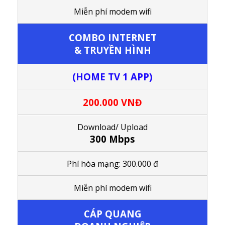
M
iễn phí modem wifi
COMBO
INTERNET
& TRUYỀN HÌNH
(HOME TV 1 APP)
200.000 VNĐ
Download/ Upload
300 Mbps
Phí hòa mạng: 300.000 đ
M
iễn phí modem wifi
CÁP QUANG