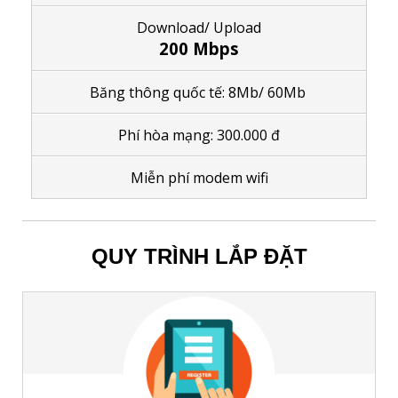
Download/ Upload
200 Mbps
Băng thông quốc tế: 8Mb/ 60Mb
Phí hòa mạng: 300.000 đ
M
iễn phí modem wifi
QUY TRÌNH LẮP ĐẶT