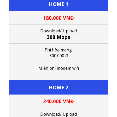
HOME 1
180.000 VNĐ
Download/ Upload
300 Mbps
Phí hòa mạng:
300.000 đ
Miễn phí modem wifi
HOME 2
240.000
VNĐ
Download/ Upload