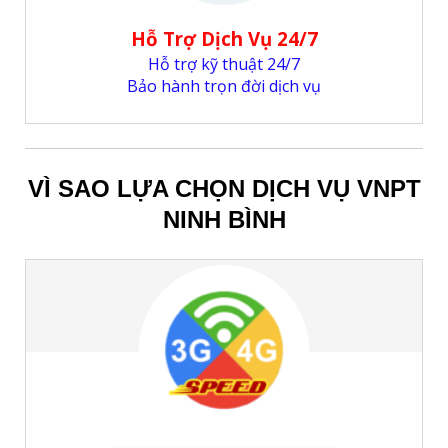
Hỗ Trợ Dịch Vụ 24/7
Hỗ trợ kỹ thuật 24/7
Bảo hành trọn đời dịch vụ
VÌ SAO LỰA CHỌN DỊCH VỤ VNPT
NINH BÌNH