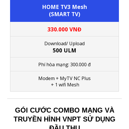
HOME TV3 Mesh
(SMART TV)
330.000 VNĐ
Download/ Upload
500 ULM
Phí hòa mạng: 300.000 đ
Modem + MyTV NC Plus
+ 1
wifi Mesh
GÓI CƯỚC COMBO MẠNG VÀ
TRUYỀN HÌNH VNPT SỬ DỤNG
ĐẦU THU