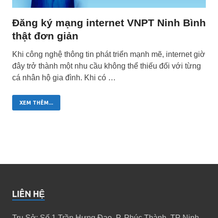
Đăng ký mạng internet VNPT Ninh Bình
thật đơn giản
Khi công nghệ thông tin phát triển mạnh mẽ, internet giờ
đây trở thành một nhu cầu không thể thiếu đối với từng
cá nhân hộ gia đình. Khi có …
XEM THÊM...
LIÊN HỆ
Trụ Sở: Số 1 Trần Hưng Đạo, P. Phúc Thành, TP Ninh