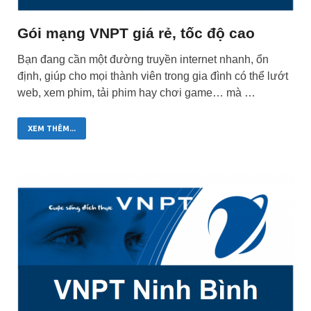
Gói mạng VNPT giá rẻ, tốc độ cao
Bạn đang cần một đường truyền internet nhanh, ổn
định, giúp cho mọi thành viên trong gia đình có thể lướt
web, xem phim, tải phim hay chơi game… mà …
XEM THÊM...