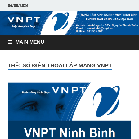
06/08/2026
MAIN MENU
THẺ:
SỐ ĐIỆN THOẠI LẮP MẠNG VNPT