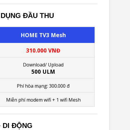
 DỤNG ĐẦU THU
HOME TV3 Mesh
310.000 VNĐ
Download/
Upload
500 ULM
Phí hòa mạng: 300.000 đ
M
iễn phí modem wifi
+ 1
wifi Mesh
 DI ĐỘNG