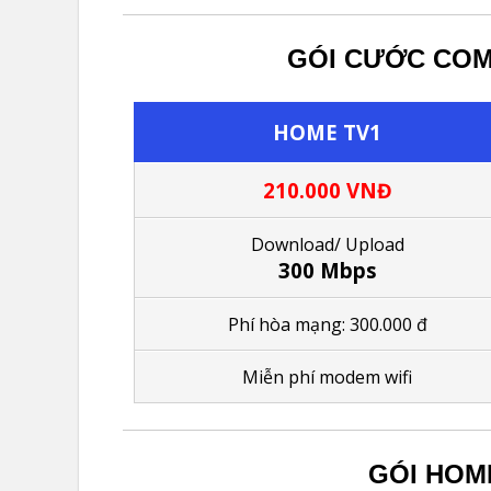
GÓI CƯỚC COM
HOME TV1
210.000 VNĐ
Download/ Upload
300 Mbps
Phí hòa mạng: 300.000 đ
Miễn phí modem wifi
GÓI HOM