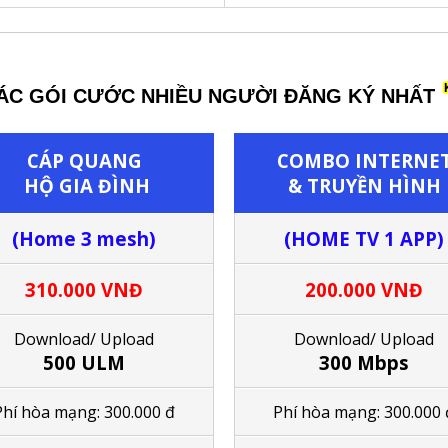
C GÓI CƯỚC NHIỀU NGƯỜI ĐĂNG KÝ NHẤT
CÁP QUANG
COMBO
INTERNE
HỘ GIA ĐÌNH
& TRUYỀN HÌNH
(Home 3 mesh)
(HOME TV 1 APP)
310.000 VNĐ
200.000 VNĐ
Download/ Upload
Download/ Upload
500 ULM
300 Mbps
Phí hòa mạng: 300.000 đ
Phí hòa mạng: 300.000 