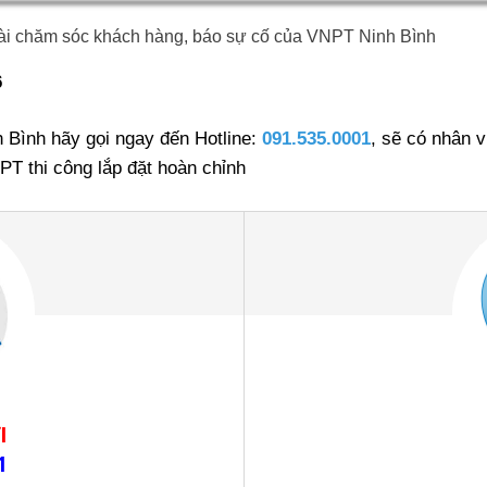
ài chăm sóc khách hàng, báo sự cố của VNPT Ninh Bình
6
h Bình hãy gọi ngay đến Hotline:
091.535.0001
,
sẽ có nhân v
PT thi công lắp đặt hoàn chỉnh
I
1