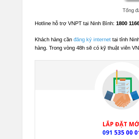
Tổng đ
Hotline hỗ trợ VNPT tại Ninh Bình:
1800 116
Khách hàng cần
đăng ký internet
tại tỉnh Nin
hàng. Trong vòng 48h sẽ có kỹ thuật viên VN
LẮP ĐẶT MỚ
091
535 00 0