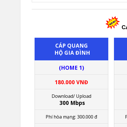
CÁ
CÁP QUANG
HỘ GIA ĐÌNH
(HOME 1)
180.000 VNĐ
Download/ Upload
300 Mbps
Phí hòa mạng: 300.000 đ