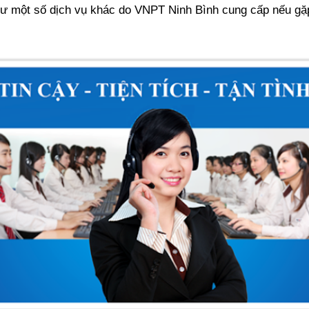
 một số dịch vụ khác do VNPT Ninh Bình cung cấp nếu gặp 