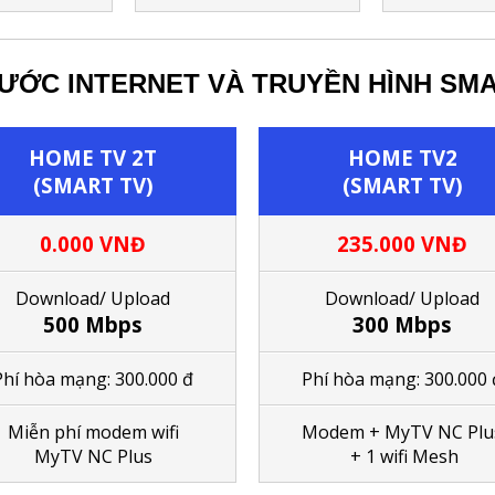
ƯỚC INTERNET VÀ TRUYỀN HÌNH SM
HOME TV 2T
HOME TV2
(SMART TV)
(SMART TV)
0.000 VNĐ
235.000 VNĐ
Download/ Upload
Download/ Upload
500 Mbps
300 Mbps
Phí hòa mạng: 300.000 đ
Phí hòa mạng: 300.000 
M
iễn phí modem wifi
Modem + MyTV NC Plu
MyTV NC Plus
+ 1 wifi Mesh