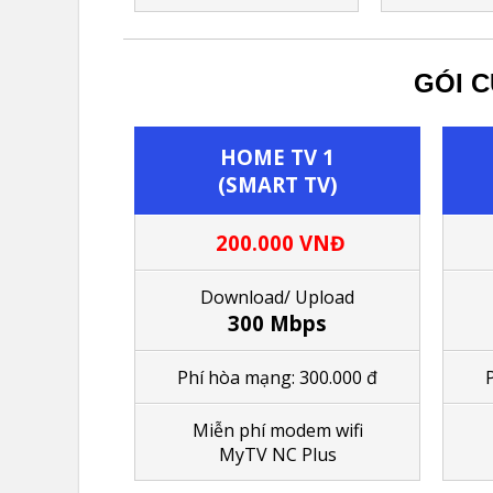
GÓI C
HOME TV 1
(SMART TV)
200.000 VNĐ
Download/ Upload
300 Mbps
Phí hòa mạng: 300.000 đ
M
iễn phí modem wifi
MyTV NC Plus