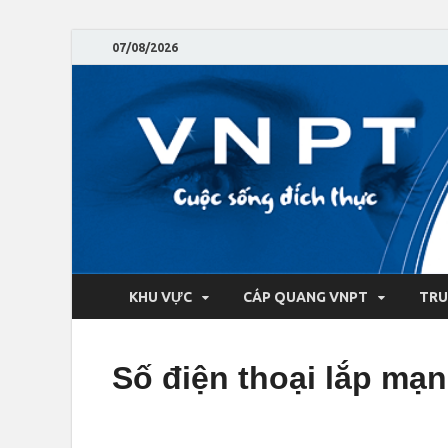
07/08/2026
KHU VỰC
CÁP QUANG VNPT
TRU
Số điện thoại lắp mạ