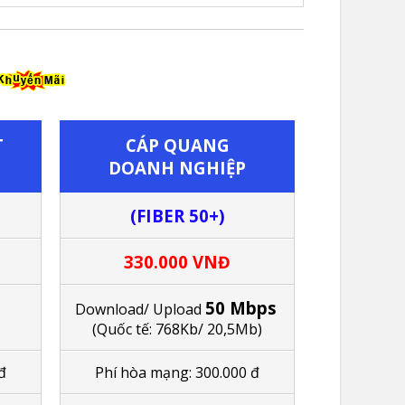
T
CÁP QUANG
DOANH NGHIỆP
(FIBER 50+)
330.000 VNĐ
50 Mbps
Download/ Upload
(Quốc tế: 768Kb/ 20,5Mb)
đ
Phí hòa mạng: 300.000 đ