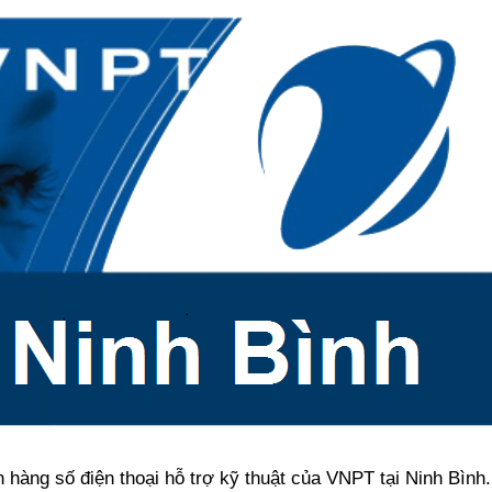
h hàng số điện thoại hỗ trợ kỹ thuật của VNPT tại Ninh Bìn