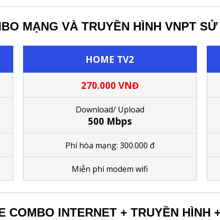
BO MẠNG VÀ TRUYỀN HÌNH VNPT SỬ
HOME TV2
270.000 VNĐ
Download/ Upload
500 Mbps
Phí hòa mạng: 300.000 đ
M
iễn phí modem wifi
E COMBO INTERNET + TRUYỀN HÌNH +