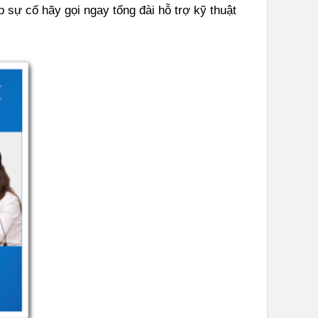
sự cố hãy gọi ngay tổng đài hỗ trợ kỹ thuật