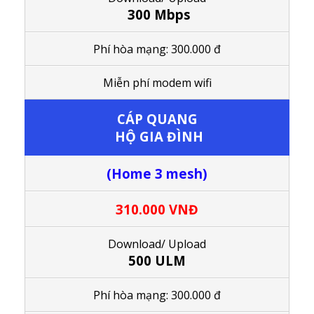
300 Mbps
Phí hòa mạng: 300.000 đ
M
iễn phí modem wifi
CÁP QUANG
HỘ GIA ĐÌNH
(Home 3 mesh)
310.000 VNĐ
Download/ Upload
500 ULM
Phí hòa mạng: 300.000 đ