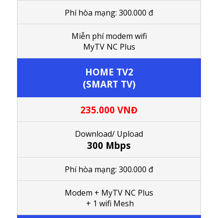
Phí hòa mạng: 300.000 đ
M
iễn phí modem wifi
MyTV NC Plus
HOME TV2
(SMART TV)
235.000 VNĐ
Download/ Upload
300 Mbps
Phí hòa mạng: 300.000 đ
Modem + MyTV NC Plus
+ 1 wifi Mesh