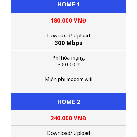
HOME 1
180.000 VNĐ
Download/ Upload
300 Mbps
Phí hòa mạng:
300.000 đ
Miễn phí modem wifi
HOME 2
240.000
VNĐ
Download/ Upload