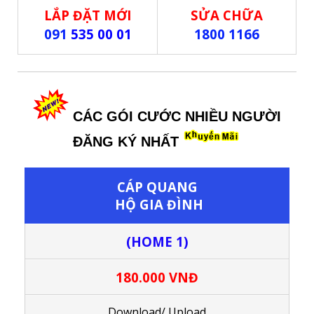
LẮP ĐẶT MỚI
SỬA CHỮA
091
535 00 01
1800 1166
CÁC GÓI CƯỚC NHIỀU NGƯỜI
ĐĂNG KÝ NHẤT
CÁP QUANG
HỘ GIA ĐÌNH
(HOME 1)
180.000 VNĐ
Download/ Upload