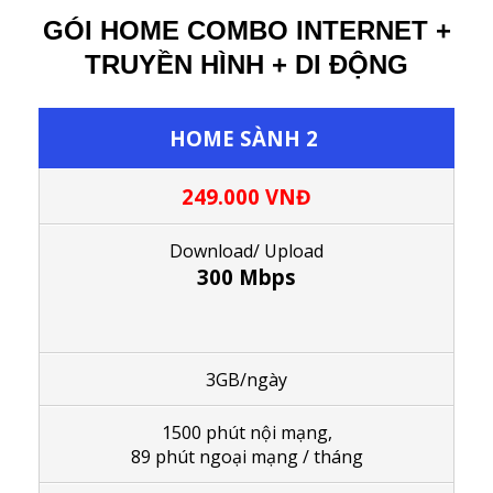
GÓI HOME COMBO INTERNET +
TRUYỀN HÌNH + DI ĐỘNG
HOME SÀNH 2
249.000 VNĐ
Download/ Upload
300 Mbps
3GB/ngày
1
500 phút nội mạng,
89 phút ngoại mạng / tháng