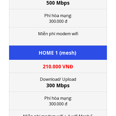
500 Mbps
Phí hòa mạng:
300.000 đ
M
iễn phí modem wifi
HOME 1 (mesh)
210.000
VNĐ
Download/ Upload
300 Mbps
Phí hòa mạng:
300.000 đ