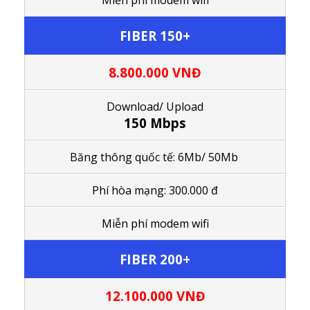
FIBER 150+
8.800.000
VNĐ
Download/ Upload
150 Mbps
Băng thông quốc tế: 6Mb/ 50Mb
Phí hòa mạng: 300.000 đ
M
iễn phí modem wifi
FIBER 200+
12.100.000
VNĐ