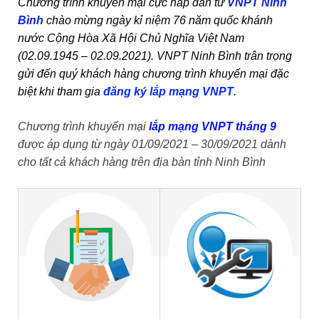
Chương trình khuyến mại cực hấp dẫn từ
VNPT Ninh
Bình
chào mừng ngày kỉ niệm 76 năm quốc khánh
nước Cộng Hòa Xã Hội Chủ Nghĩa Việt Nam
(02.09.1945 – 02.09.2021). VNPT Ninh Bình trân trọng
gửi đến quý khách hàng chương trình khuyến mại đặc
biệt khi tham gia
đăng ký lắp mạng VNPT
.
Chương trình khuyến mại
lắp mạng VNPT tháng 9
được áp dụng từ ngày 01/09/2021 – 30/09/2021 dành
cho tất cả khách hàng trên địa bàn tỉnh Ninh Bình