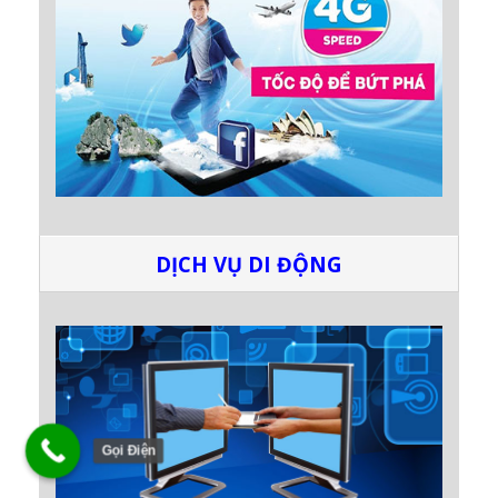
DỊCH VỤ DI ĐỘNG
Gọi Điện