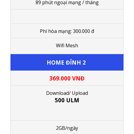
89 phút ngoại mạng / tháng
Phí hòa mạng: 300.000 đ
Wifi Mesh
HOME ĐỈNH 2
369.000
VNĐ
Download/ Upload
500 ULM
2GB/ngày