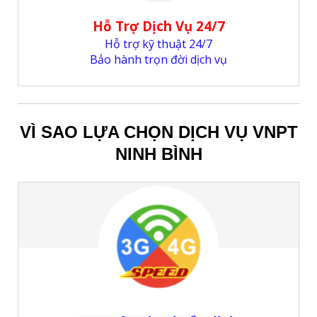
Hỗ Trợ Dịch Vụ 24/7
Hỗ trợ kỹ thuật 24/7
Bảo hành trọn đời dịch vụ
VÌ SAO LỰA CHỌN DỊCH VỤ VNPT
NINH BÌNH