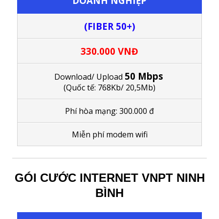
DOANH NGHIỆP
(FIBER 50+)
330.000 VNĐ
50 Mbps
Download/ Upload
(Quốc tế: 768Kb/ 20,5Mb)
Phí hòa mạng: 300.000 đ
M
iễn phí modem wifi
GÓI CƯỚC INTERNET VNPT NINH
BÌNH