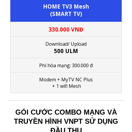
HOME TV3 Mesh
(SMART TV)
330.000 VNĐ
Download/ Upload
500 ULM
Phí hòa mạng: 300.000 đ
Modem + MyTV NC Plus
+ 1
wifi Mesh
GÓI CƯỚC COMBO MẠNG VÀ
TRUYỀN HÌNH VNPT SỬ DỤNG
ĐẦU THU