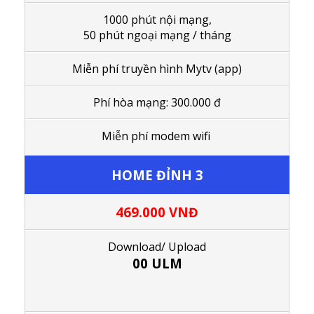
1000 phút nội mạng,
50 phút ngoại mạng / tháng
Miễn phí truyền hình Mytv (app)
Phí hòa mạng: 300.000 đ
Miễn phí modem wifi
HOME ĐỈNH 3
469.000
VNĐ
Download/ Upload
00 ULM