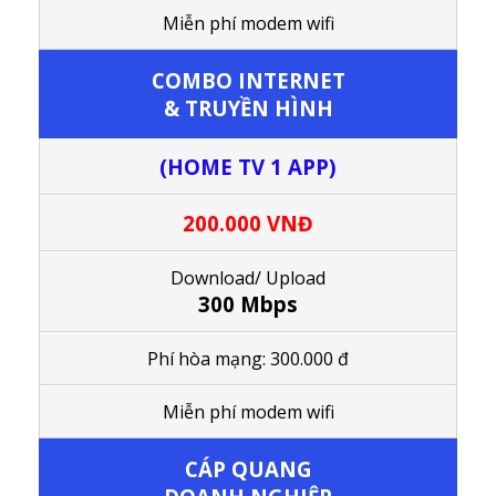
M
iễn phí modem wifi
COMBO
INTERNET
& TRUYỀN HÌNH
(HOME TV 1 APP)
200.000 VNĐ
Download/ Upload
300 Mbps
Phí hòa mạng: 300.000 đ
M
iễn phí modem wifi
CÁP QUANG