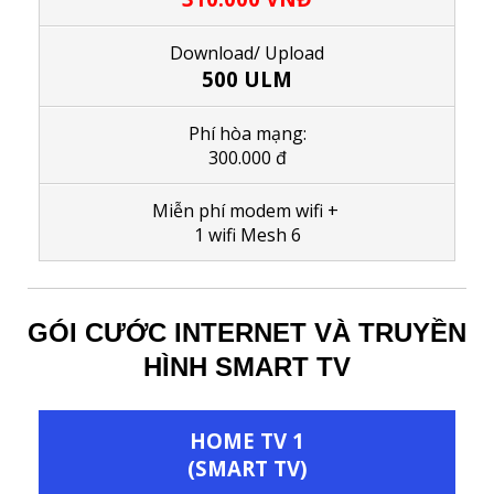
Download/ Upload
500 ULM
Phí hòa mạng:
300.000 đ
M
iễn phí modem wifi
+
1
wifi Mesh 6
GÓI CƯỚC INTERNET VÀ TRUYỀN
HÌNH SMART TV
HOME TV 1
(SMART TV)