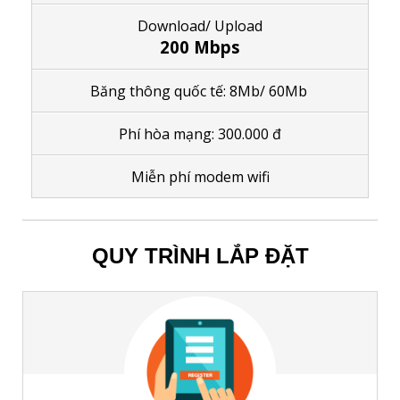
Download/ Upload
200 Mbps
Băng thông quốc tế: 8Mb/ 60Mb
Phí hòa mạng: 300.000 đ
M
iễn phí modem wifi
QUY TRÌNH LẮP ĐẶT