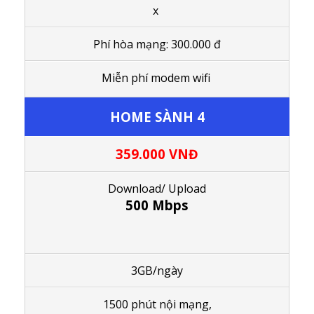
x
Phí hòa mạng: 300.000 đ
Miễn phí modem wifi
HOME SÀNH 4
359.000
VNĐ
Download/ Upload
500 Mbps
3GB/ngày
1500 phút nội mạng,