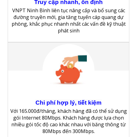
Truy cập nhanh, ổn định
VNPT Ninh Bình liên tục nâng cấp và bổ sung các
đường truyền mới, gia tăng tuyến cáp quang dự
phòng, khắc phục nhanh nhất các vấn đề kỹ thuật
phát sinh
Chi phí hợp lý, tiết kiệm
Với 165.000đ/tháng, khách hàng đã có thể sử dụng
gói Internet 80Mbps. Khách hàng được lựa chọn
nhiều gói tốc độ cao khác nhau với băng thông từ
80Mbps đến 300Mbps.