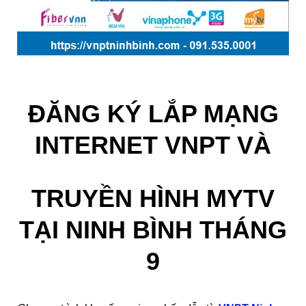
ĐĂNG KÝ LẮP MẠNG
INTERNET VNPT VÀ
TRUYỀN HÌNH MYTV
TẠI NINH BÌNH THÁNG
9