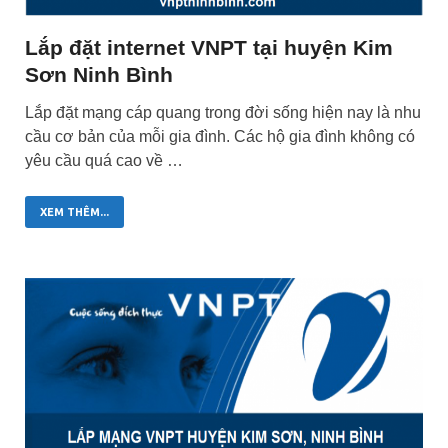
Lắp đặt internet VNPT tại huyện Kim
Sơn Ninh Bình
Lắp đặt mạng cáp quang trong đời sống hiện nay là nhu
cầu cơ bản của mỗi gia đình. Các hộ gia đình không có
yêu cầu quá cao về …
XEM THÊM...