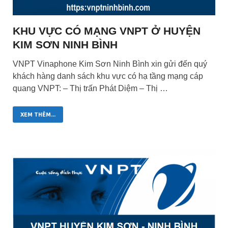
KHU VỰC CÓ MẠNG VNPT Ở HUYỆN
KIM SƠN NINH BÌNH
VNPT Vinaphone Kim Sơn Ninh Bình xin gửi đến quý
khách hàng danh sách khu vực có hạ tầng mạng cáp
quang VNPT: – Thị trấn Phát Diệm – Thị …
XEM THÊM...