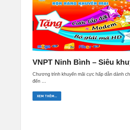
VNPT Ninh Bình – Siêu khu
Chương trình khuyến mãi cực hấp dẫn dành cho
đến …
XEM THÊM...