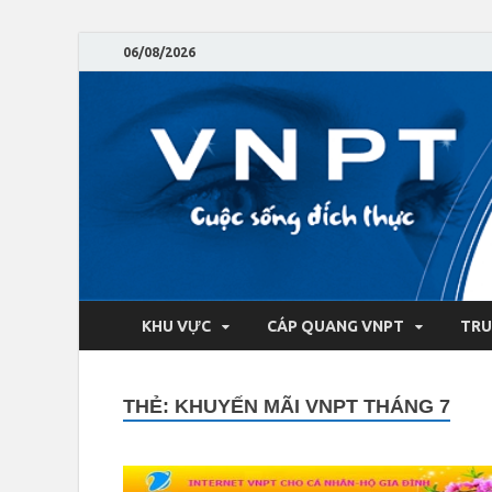
06/08/2026
KHU VỰC
CÁP QUANG VNPT
TRU
THẺ:
KHUYẾN MÃI VNPT THÁNG 7