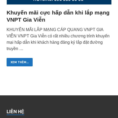
Khuyến mãi cực hấp dẫn khi lắp mạng
VNPT Gia Viễn
KHUYẾN MÃI LẮP MẠNG CÁP QUANG VNPT GIA
VIỄN VNPT Gia Viễn có rất nhiều chương trình khuyến
mại hấp dẫn khi khách hàng đăng ký lắp đặt đường
truyền …
XEM THÊM...
LIÊN HỆ