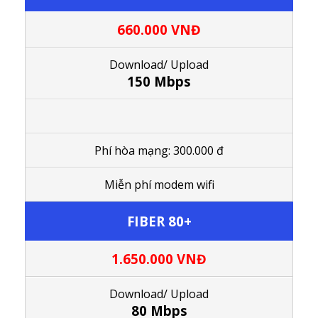
660.000 VNĐ
Download/ Upload
150 Mbps
Phí hòa mạng: 300.000 đ
M
iễn phí modem wifi
FIBER 80+
1.650.000
VNĐ
Download/ Upload
80 Mbps