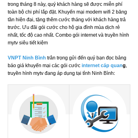
trong tháng 8 này, quý khách hàng sẽ được miễn phí
toàn bộ chi phí lắp đặt. Khuyến mại modem wifi 2 băng
tần hiện đại, tặng thêm cước tháng với khách hàng trả
trước. Ưu đãi gói cước cho hộ gia đình mùa dịch rẻ
nhất, tốc độ cao nhất. Combo gói internet và truyền hình
mytv siêu tiết kiệm
VNPT Ninh Bình
trân trọng gửi đến quý bạn đọc bảng
báo giá khuyến mại các gói cước
internet cáp quan
g
,
truyền hình mytv đang áp dụng tại tỉnh Ninh Bình: