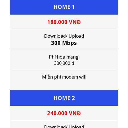
HOME 1
180.000 VNĐ
Download/ Upload
300 Mbps
Phí hòa mạng:
300.000 đ
Miễn phí modem wifi
HOME 2
240.000
VNĐ
Download/ Upload