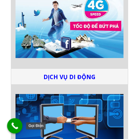
DỊCH VỤ DI ĐỘNG
Gọi Điện