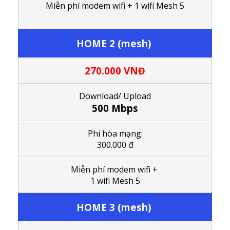
M
iễn phí modem wifi
+ 1
wifi Mesh 5
HOME 2 (mesh)
270.000
VNĐ
Download/ Upload
500 Mbps
Phí hòa mạng:
300.000 đ
M
iễn phí modem wifi
+
1
wifi Mesh 5
HOME 3 (mesh)