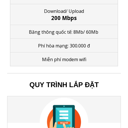
Download/ Upload
200 Mbps
Băng thông quốc tế: 8Mb/ 60Mb
Phí hòa mạng: 300.000 đ
M
iễn phí modem wifi
QUY TRÌNH LẮP ĐẶT