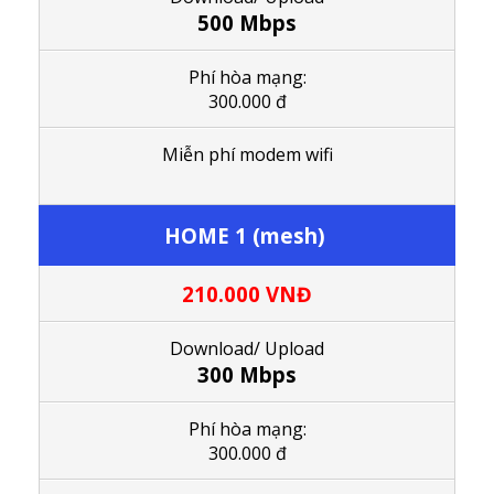
500 Mbps
Phí hòa mạng:
300.000 đ
M
iễn phí modem wifi
HOME 1 (mesh)
210.000
VNĐ
Download/ Upload
300 Mbps
Phí hòa mạng:
300.000 đ