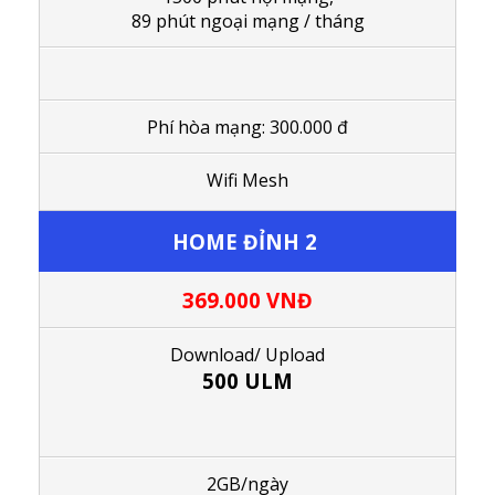
89 phút ngoại mạng / tháng
Phí hòa mạng: 300.000 đ
Wifi Mesh
HOME ĐỈNH 2
369.000
VNĐ
Download/ Upload
500 ULM
2GB/ngày