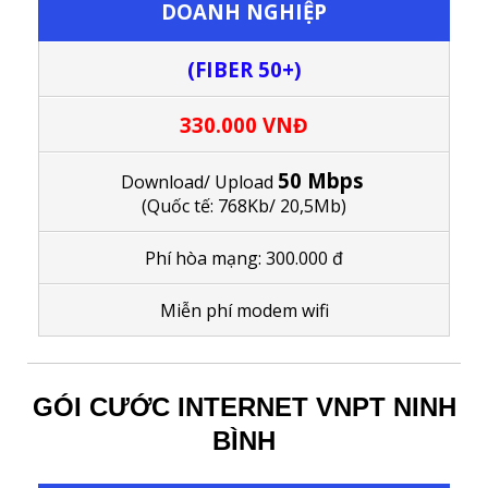
DOANH NGHIỆP
(FIBER 50+)
330.000 VNĐ
50 Mbps
Download/ Upload
(Quốc tế: 768Kb/ 20,5Mb)
Phí hòa mạng: 300.000 đ
M
iễn phí modem wifi
GÓI CƯỚC INTERNET VNPT NINH
BÌNH