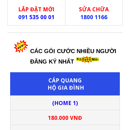
LẮP ĐẶT MỚI
SỬA CHỮA
091
535 00 01
1800 1166
CÁC GÓI CƯỚC NHIỀU NGƯỜI
ĐĂNG KÝ NHẤT
CÁP QUANG
HỘ GIA ĐÌNH
(HOME 1)
180.000 VNĐ