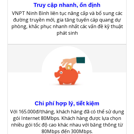
Truy cập nhanh, ổn định
VNPT Ninh Bình liên tục nâng cấp và bổ sung các
đường truyền mới, gia tăng tuyến cáp quang dự
phòng, khắc phục nhanh nhất các vấn đề kỹ thuật
phát sinh
Chi phí hợp lý, tiết kiệm
Với 165.000đ/tháng, khách hàng đã có thể sử dụng
gói Internet 80Mbps. Khách hàng được lựa chọn
nhiều gói tốc độ cao khác nhau với băng thông từ
80Mbps đến 300Mbps.