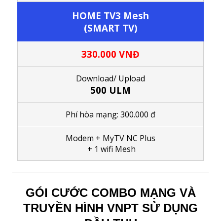
HOME TV3 Mesh
(SMART TV)
330.000 VNĐ
Download/ Upload
500 ULM
Phí hòa mạng: 300.000 đ
Modem + MyTV NC Plus
+ 1
wifi Mesh
GÓI CƯỚC COMBO MẠNG VÀ
TRUYỀN HÌNH VNPT SỬ DỤNG