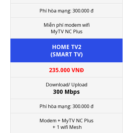
Phí hòa mạng: 300.000 đ
M
iễn phí modem wifi
MyTV NC Plus
HOME TV2
(SMART TV)
235.000 VNĐ
Download/ Upload
300 Mbps
Phí hòa mạng: 300.000 đ
Modem + MyTV NC Plus
+ 1 wifi Mesh