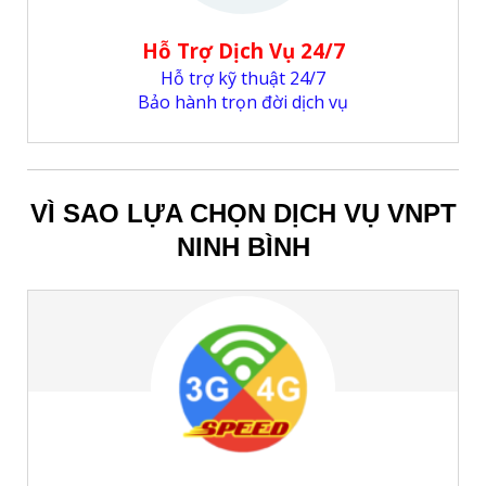
Hỗ Trợ Dịch Vụ 24/7
Hỗ trợ kỹ thuật 24/7
Bảo hành trọn đời dịch vụ
VÌ SAO LỰA CHỌN DỊCH VỤ VNPT
NINH BÌNH