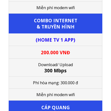
M
iễn phí modem wifi
COMBO
INTERNET
& TRUYỀN HÌNH
(HOME TV 1 APP)
200.000 VNĐ
Download/ Upload
300 Mbps
Phí hòa mạng: 300.000 đ
M
iễn phí modem wifi
CÁP QUANG