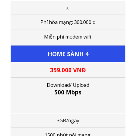
x
Phí hòa mạng: 300.000 đ
Miễn phí modem wifi
HOME SÀNH 4
359.000
VNĐ
Download/ Upload
500 Mbps
3GB/ngày
1500 phút nội mạng,