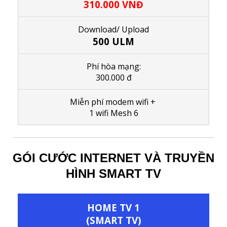
310.000
VNĐ
Download/ Upload
500 ULM
Phí hòa mạng:
300.000 đ
M
iễn phí modem wifi
+
1
wifi Mesh 6
GÓI CƯỚC INTERNET VÀ TRUYỀN
HÌNH SMART TV
HOME TV 1
(SMART TV)