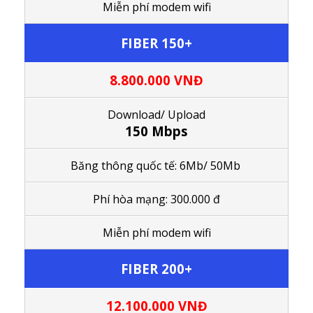
M
iễn phí modem wifi
FIBER 150+
8.800.000
VNĐ
Download/ Upload
150 Mbps
Băng thông quốc tế: 6Mb/ 50Mb
Phí hòa mạng: 300.000 đ
M
iễn phí modem wifi
FIBER 200+
12.100.000
VNĐ