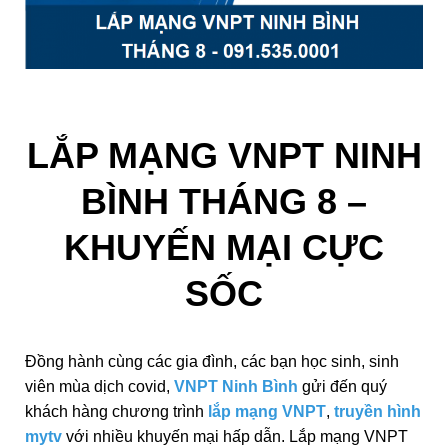
LẮP MẠNG VNPT NINH
BÌNH THÁNG 8 –
KHUYẾN MẠI CỰC
SỐC
Đồng hành cùng các gia đình, các bạn học sinh, sinh
viên mùa dịch covid,
VNPT Ninh Bình
gửi đến quý
khách hàng chương trình
lắp mạng VNPT
,
truyền hình
mytv
với nhiều khuyến mại hấp dẫn. Lắp mạng VNPT