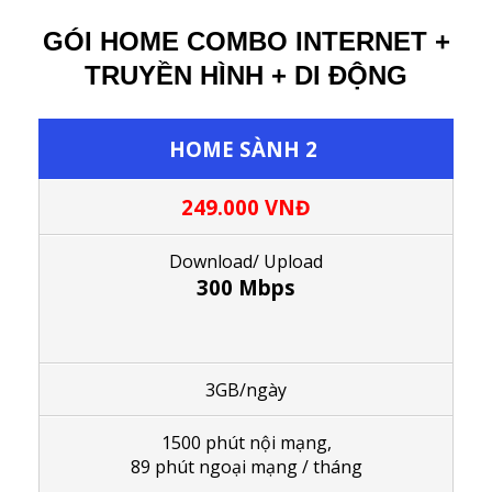
GÓI HOME COMBO INTERNET +
TRUYỀN HÌNH + DI ĐỘNG
HOME SÀNH 2
249.000 VNĐ
Download/ Upload
300 Mbps
3GB/ngày
1
500 phút nội mạng,
89 phút ngoại mạng / tháng