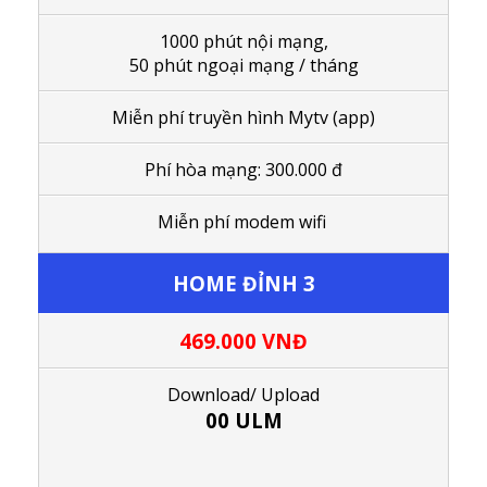
1000 phút nội mạng,
50 phút ngoại mạng / tháng
Miễn phí truyền hình Mytv (app)
Phí hòa mạng: 300.000 đ
Miễn phí modem wifi
HOME ĐỈNH 3
469.000
VNĐ
Download/ Upload
00 ULM