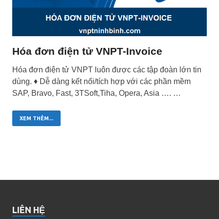
Hóa đơn điện tử VNPT-Invoice
Hóa đơn điện tử VNPT luôn được các tập đoàn lớn tin
dùng. ♦ Dễ dàng kết nối/tích hợp với các phần mềm
SAP, Bravo, Fast, 3TSoft,Tiha, Opera, Asia …. …
XEM THÊM...
LIÊN HỆ